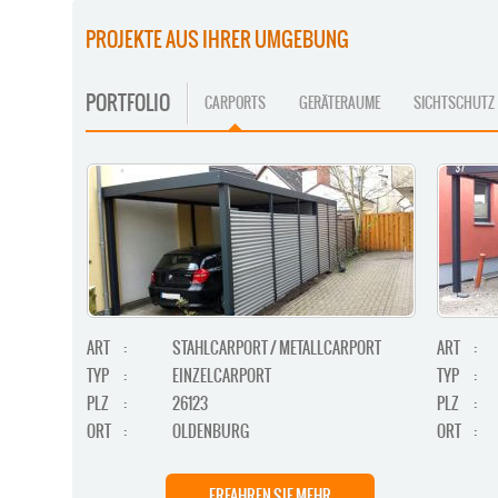
PROJEKTE AUS IHRER UMGEBUNG
PORTFOLIO
CARPORTS
GERÄTERAUME
SICHTSCHUTZ
ART
:
STAHLCARPORT / METALLCARPORT
ART
:
TYP
:
EINZELCARPORT
TYP
:
PLZ
:
26123
PLZ
:
ORT
:
OLDENBURG
ORT
:
ERFAHREN SIE MEHR