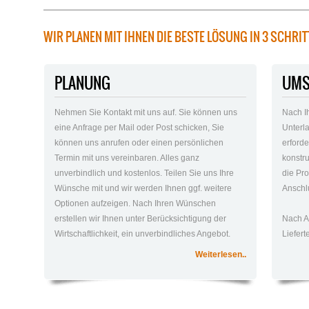
WIR PLANEN MIT IHNEN DIE BESTE LÖSUNG IN 3 SCHRI
PLANUNG
UMS
Nehmen Sie Kontakt mit uns auf. Sie können uns
Nach I
eine Anfrage per Mail oder Post schicken, Sie
Unterla
können uns anrufen oder einen persönlichen
erford
Termin mit uns vereinbaren. Alles ganz
konstr
unverbindlich und kostenlos. Teilen Sie uns Ihre
die Pro
Wünsche mit und wir werden Ihnen ggf. weitere
Anschlu
Optionen aufzeigen. Nach Ihren Wünschen
erstellen wir Ihnen unter Berücksichtigung der
Nach A
Wirtschaftlichkeit, ein unverbindliches Angebot.
Liefer
Weiterlesen..