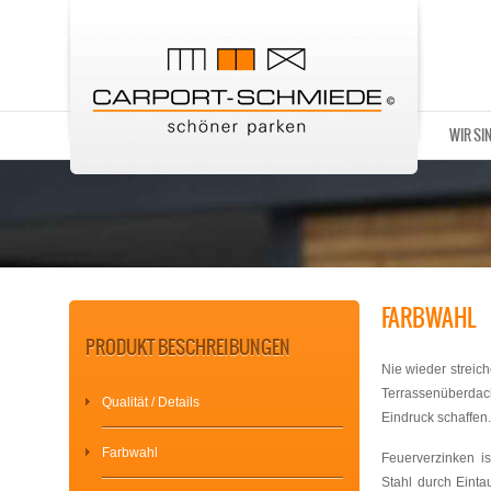
WIR SI
FARBWAHL
PRODUKT BESCHREIBUNGEN
Nie wieder streich
Terrassenüberdac
Qualität / Details
Eindruck schaffen.
Farbwahl
Feuerverzinken i
Stahl durch Einta