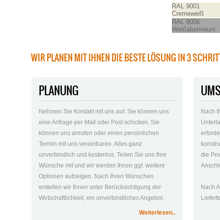
RAL 9001
Cremeweiß
RAL 9006
Weißaluminium
WIR PLANEN MIT IHNEN DIE BESTE LÖSUNG IN 3 SCHRI
PLANUNG
UMS
Nehmen Sie Kontakt mit uns auf. Sie können uns
Nach I
eine Anfrage per Mail oder Post schicken, Sie
Unterla
können uns anrufen oder einen persönlichen
erford
Termin mit uns vereinbaren. Alles ganz
konstr
unverbindlich und kostenlos. Teilen Sie uns Ihre
die Pro
Wünsche mit und wir werden Ihnen ggf. weitere
Anschlu
Optionen aufzeigen. Nach Ihren Wünschen
erstellen wir Ihnen unter Berücksichtigung der
Nach A
Wirtschaftlichkeit, ein unverbindliches Angebot.
Liefer
Weiterlesen..