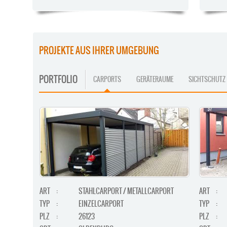
PROJEKTE AUS IHRER UMGEBUNG
PORTFOLIO
CARPORTS
GERÄTERAUME
SICHTSCHUTZ
ART
:
STAHLCARPORT / METALLCARPORT
ART
:
TYP
:
EINZELCARPORT
TYP
:
PLZ
:
26123
PLZ
: