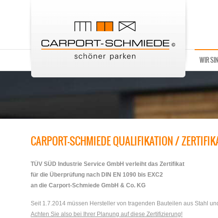
WIR SI
CARPORT-SCHMIEDE QUALIFIKATION / ZERTIFIK
TÜV SÜD Industrie Service GmbH verleiht das Zertifikat
für die Überprüfung nach DIN EN 1090 bis EXC2
an die Carport-Schmiede GmbH & Co. KG
Seit 1.7.2014 müssen Hersteller von tragenden Bauteilen aus Stahl und
Achten Sie also bei Ihrer Planung auf diese Zertifizierung!