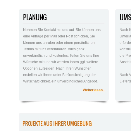
PLANUNG
UMS
Nehmen Sie Kontakt mit uns auf. Sie können uns
Nach I
eine Anfrage per Mail oder Post schicken, Sie
Unterla
können uns anrufen oder einen persönlichen
erford
Termin mit uns vereinbaren. Alles ganz
konstr
unverbindlich und kostenlos. Teilen Sie uns Ihre
die Pro
Wünsche mit und wir werden Ihnen ggf. weitere
Anschlu
Optionen aufzeigen. Nach Ihren Wünschen
erstellen wir Ihnen unter Berücksichtigung der
Nach A
Wirtschaftlichkeit, ein unverbindliches Angebot.
Liefer
Weiterlesen..
PROJEKTE AUS IHRER UMGEBUNG