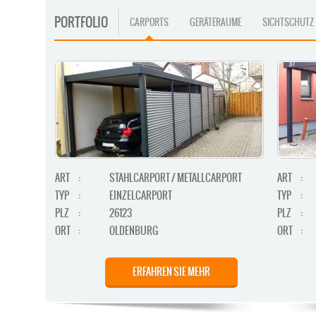
PORTFOLIO
CARPORTS
GERÄTERAUME
SICHTSCHUTZ
ART
:
STAHLCARPORT / METALLCARPORT
ART
:
TYP
:
EINZELCARPORT
TYP
:
PLZ
:
26123
PLZ
:
ORT
:
OLDENBURG
ORT
:
ERFAHREN SIE MEHR