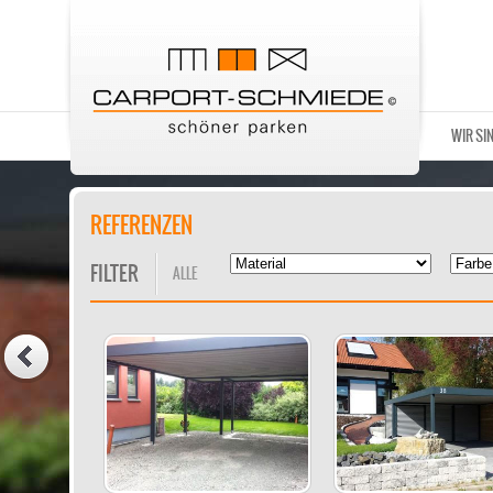
WIR SI
REFERENZEN
FILTER
ALLE