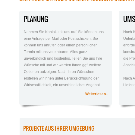
PLANUNG
UMS
Nehmen Sie Kontakt mit uns auf. Sie können uns
Nach I
eine Anfrage per Mail oder Post schicken, Sie
Unterla
können uns anrufen oder einen persönlichen
erford
Termin mit uns vereinbaren. Alles ganz
konstr
unverbindlich und kostenlos. Teilen Sie uns Ihre
die Pro
Wünsche mit und wir werden Ihnen ggf. weitere
Anschlu
Optionen aufzeigen. Nach Ihren Wünschen
erstellen wir Ihnen unter Berücksichtigung der
Nach A
Wirtschaftlichkeit, ein unverbindliches Angebot.
Liefer
Weiterlesen..
PROJEKTE AUS IHRER UMGEBUNG