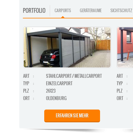
PORTFOLIO
CARPORTS
GERÄTERAUME
SICHTSCHUTZ
ART
:
STAHLCARPORT / METALLCARPORT
ART
:
TYP
:
EINZELCARPORT
TYP
:
PLZ
:
26123
PLZ
:
ORT
:
OLDENBURG
ORT
:
ERFAHREN SIE MEHR