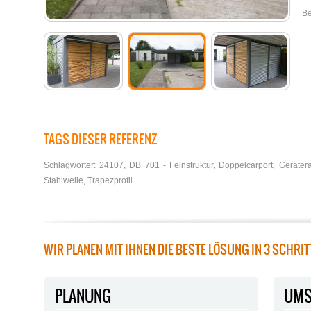
Be
TAGS DIESER REFERENZ
Schlagwörter:
24107
,
DB 701 - Feinstruktur
,
Doppelcarport
,
Geräter
Stahlwelle
,
Trapezprofil
WIR PLANEN MIT IHNEN DIE BESTE LÖSUNG IN 3 SCHRI
PLANUNG
UMS