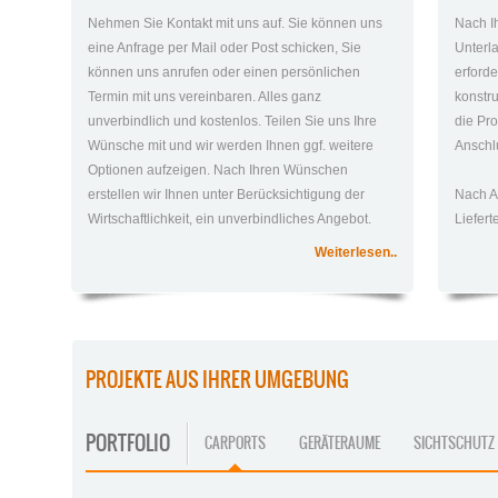
Nehmen Sie Kontakt mit uns auf. Sie können uns
Nach I
eine Anfrage per Mail oder Post schicken, Sie
Unterla
können uns anrufen oder einen persönlichen
erford
Termin mit uns vereinbaren. Alles ganz
konstr
unverbindlich und kostenlos. Teilen Sie uns Ihre
die Pro
Wünsche mit und wir werden Ihnen ggf. weitere
Anschlu
Optionen aufzeigen. Nach Ihren Wünschen
erstellen wir Ihnen unter Berücksichtigung der
Nach A
Wirtschaftlichkeit, ein unverbindliches Angebot.
Liefer
Weiterlesen..
PROJEKTE AUS IHRER UMGEBUNG
PORTFOLIO
CARPORTS
GERÄTERAUME
SICHTSCHUTZ