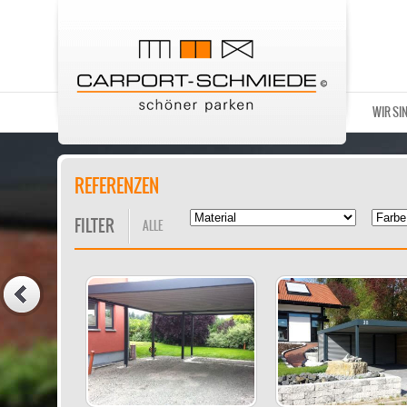
WIR SI
REFERENZEN
FILTER
ALLE