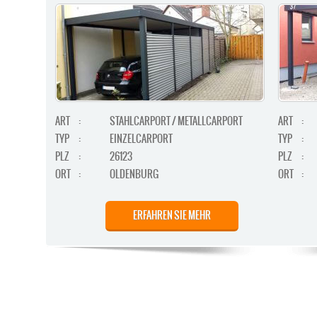
ART
:
STAHLCARPORT / METALLCARPORT
ART
:
TYP
:
EINZELCARPORT
TYP
:
PLZ
:
26123
PLZ
:
ORT
:
OLDENBURG
ORT
:
ERFAHREN SIE MEHR