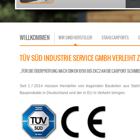
WILLKOMMEN
WIR SIND HERSTELLER
STAHLCARPORTS
TÜV SÜD INDUSTRIE SERVICE GMBH VERLEIHT Z
...FÜR DIE ÜBERPRÜFUNG NACH DIN EN 1090 BIS EXC2 AN DIE CARPORT-SCHMI
Seit 1.7.2014 müssen Hersteller von tragenden Bauteilen aus Stahl 
Bauprodukte in Deutschland und der in EU in Verkehr bringen.