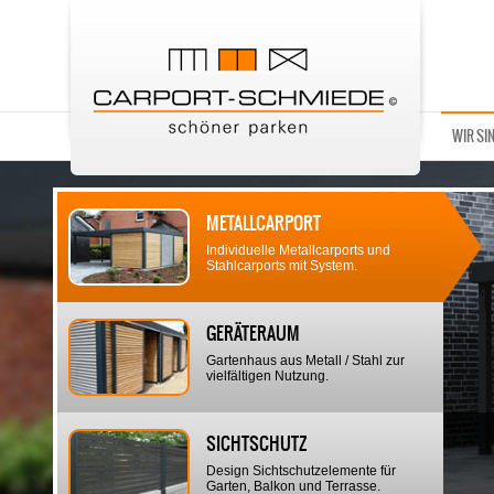
WIR SI
METALLCARPORT
Individuelle Metallcarports und
Stahlcarports mit System.
GERÄTERAUM
Gartenhaus aus Metall / Stahl zur
vielfältigen Nutzung.
SICHTSCHUTZ
Design Sichtschutzelemente für
Garten, Balkon und Terrasse.