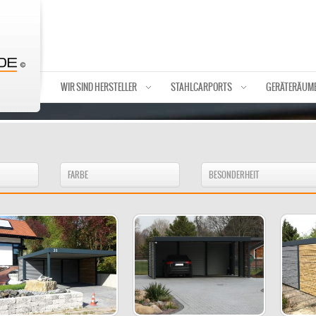
WIR SIND HERSTELLER
STAHLCARPORTS
GERÄTERÄUM
FARBE
BESONDERHEIT