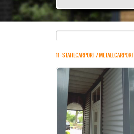
11 - STAHLCARPORT / METALLCARPORT