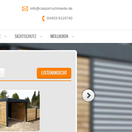
info@carport-schmiede.de
04403-9119740
E
SICHTSCHUTZ
MÜLLBOXEN
LISTENANSICHT