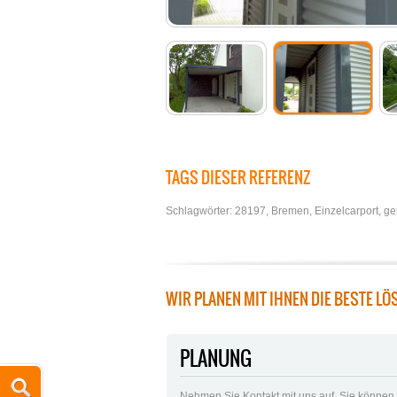
TAGS DIESER REFERENZ
Schlagwörter:
28197
,
Bremen
,
Einzelcarport
,
ge
WIR PLANEN MIT IHNEN DIE BESTE LÖ
PLANUNG
Nehmen Sie Kontakt mit uns auf. Sie können