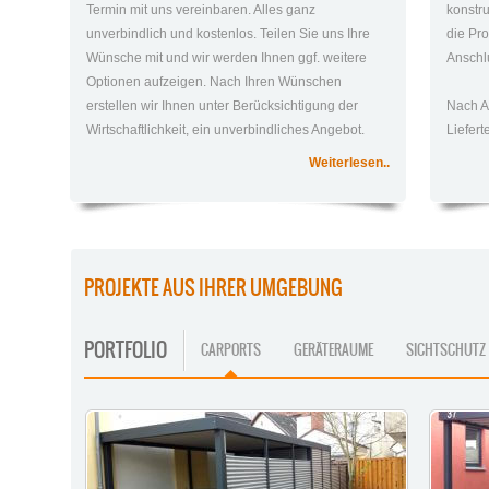
Termin mit uns vereinbaren. Alles ganz
konstr
unverbindlich und kostenlos. Teilen Sie uns Ihre
die Pro
Wünsche mit und wir werden Ihnen ggf. weitere
Anschlu
Optionen aufzeigen. Nach Ihren Wünschen
erstellen wir Ihnen unter Berücksichtigung der
Nach A
Wirtschaftlichkeit, ein unverbindliches Angebot.
Liefer
Weiterlesen..
PROJEKTE AUS IHRER UMGEBUNG
PORTFOLIO
CARPORTS
GERÄTERAUME
SICHTSCHUTZ