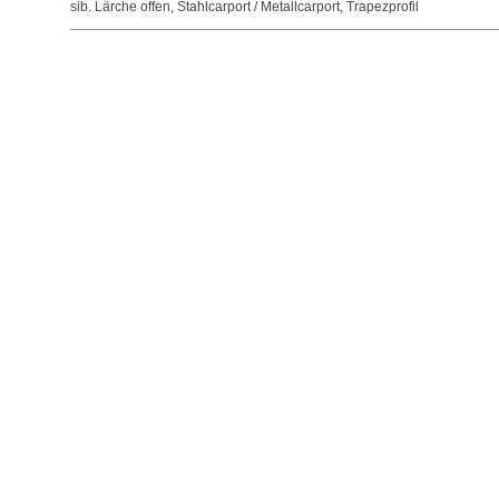
sib. Lärche offen
,
Stahlcarport / Metallcarport
,
Trapezprofil