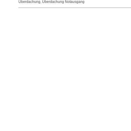
Überdachung
,
Überdachung Notausgang