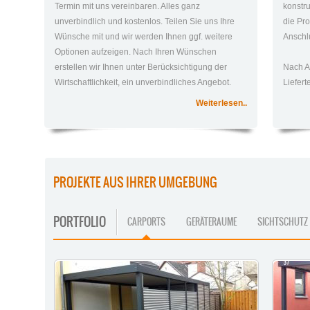
Termin mit uns vereinbaren. Alles ganz
konstr
unverbindlich und kostenlos. Teilen Sie uns Ihre
die Pro
Wünsche mit und wir werden Ihnen ggf. weitere
Anschlu
Optionen aufzeigen. Nach Ihren Wünschen
erstellen wir Ihnen unter Berücksichtigung der
Nach A
Wirtschaftlichkeit, ein unverbindliches Angebot.
Liefer
Weiterlesen..
PROJEKTE AUS IHRER UMGEBUNG
PORTFOLIO
CARPORTS
GERÄTERAUME
SICHTSCHUTZ