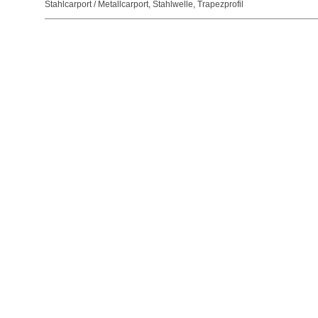
Stahlcarport / Metallcarport
,
Stahlwelle
,
Trapezprofil