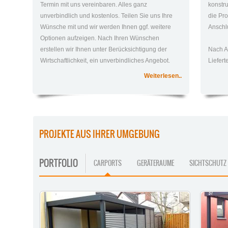
Termin mit uns vereinbaren. Alles ganz
konstr
unverbindlich und kostenlos. Teilen Sie uns Ihre
die Pro
Wünsche mit und wir werden Ihnen ggf. weitere
Anschlu
Optionen aufzeigen. Nach Ihren Wünschen
erstellen wir Ihnen unter Berücksichtigung der
Nach A
Wirtschaftlichkeit, ein unverbindliches Angebot.
Liefer
Weiterlesen..
PROJEKTE AUS IHRER UMGEBUNG
PORTFOLIO
CARPORTS
GERÄTERAUME
SICHTSCHUTZ