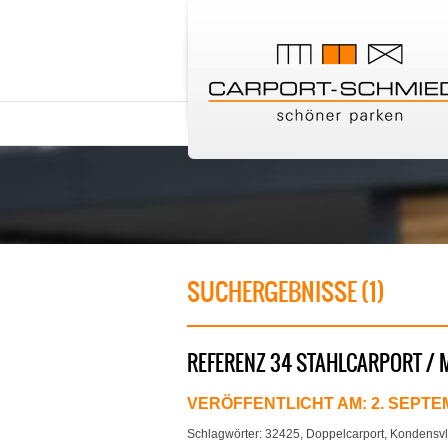
SUCHERGEBNISSE (1)
REFERENZ 34 STAHLCARPORT / 
VERÖFFENTLICHT AM:
2. SEPTE
Schlagwörter:
32425
,
Doppelcarport
,
Kondensvl