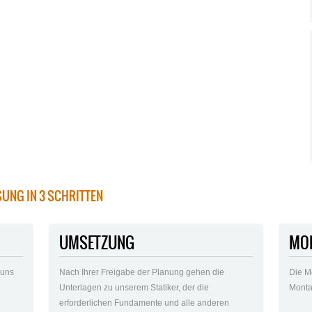
SUNG IN 3 SCHRITTEN
UMSETZUNG
MO
 uns
Nach Ihrer Freigabe der Planung gehen die
Die M
e
Unterlagen zu unserem Statiker, der die
Monta
n
erforderlichen Fundamente und alle anderen