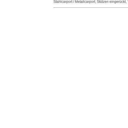
Stahlcarport / Metallcarport
,
Stützen eingerückt
,