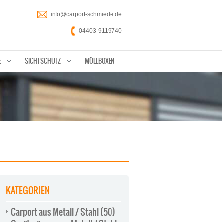
info@carport-schmiede.de
04403-9119740
E
SICHTSCHUTZ
MÜLLBOXEN
KATEGORIEN
Carport aus Metall / Stahl
(50)