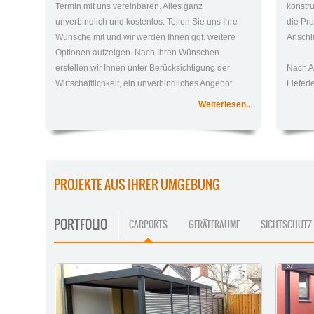
Termin mit uns vereinbaren. Alles ganz
konstr
unverbindlich und kostenlos. Teilen Sie uns Ihre
die Pro
Wünsche mit und wir werden Ihnen ggf. weitere
Anschlu
Optionen aufzeigen. Nach Ihren Wünschen
erstellen wir Ihnen unter Berücksichtigung der
Nach A
Wirtschaftlichkeit, ein unverbindliches Angebot.
Liefer
Weiterlesen..
PROJEKTE AUS IHRER UMGEBUNG
PORTFOLIO
CARPORTS
GERÄTERAUME
SICHTSCHUTZ