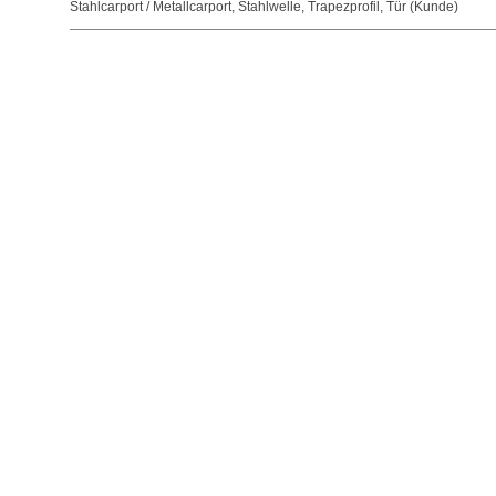
Stahlcarport / Metallcarport
,
Stahlwelle
,
Trapezprofil
,
Tür (Kunde)