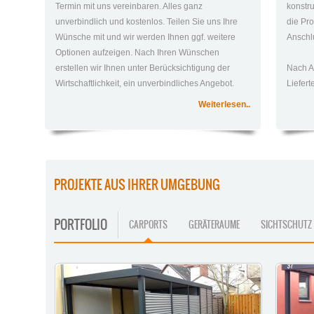
Termin mit uns vereinbaren. Alles ganz
konstr
unverbindlich und kostenlos. Teilen Sie uns Ihre
die Pro
Wünsche mit und wir werden Ihnen ggf. weitere
Anschlu
Optionen aufzeigen. Nach Ihren Wünschen
erstellen wir Ihnen unter Berücksichtigung der
Nach A
Wirtschaftlichkeit, ein unverbindliches Angebot.
Liefer
Weiterlesen..
PROJEKTE AUS IHRER UMGEBUNG
PORTFOLIO
CARPORTS
GERÄTERAUME
SICHTSCHUTZ