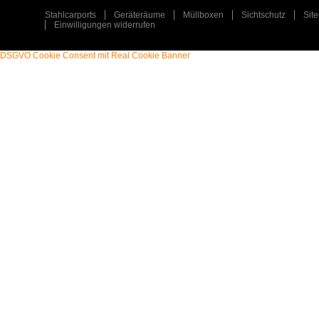
Stahlcarports
Geräteräume
Müllboxen
Sichtschutz
Sit
Einwilligungen widerrufen
DSGVO Cookie Consent mit Real Cookie Banner
STAHLCARPORT / METALLCARPORT /
ART
:
ART
:
GERÄTERAUM
TYP
:
TYP
:
EINZELCARPORT / GERÄTERAUM
PLZ
:
PLZ
:
31547
ORT
:
ORT
:
REHBURG-LOCCUM
ERFAHREN SIE MEHR