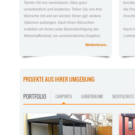
Termin mit uns vereinbaren. Alles ganz
konstr
unverbindlich und kostenlos. Teilen Sie uns Ihre
die Pro
Wünsche mit und wir werden Ihnen ggf. weitere
Anschlu
Optionen aufzeigen. Nach Ihren Wünschen
erstellen wir Ihnen unter Berücksichtigung der
Nach A
Wirtschaftlichkeit, ein unverbindliches Angebot.
Liefer
Weiterlesen..
PROJEKTE AUS IHRER UMGEBUNG
PORTFOLIO
CARPORTS
GERÄTERAUME
SICHTSCHUTZ