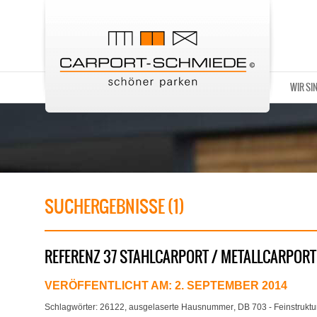
WIR SI
SUCHERGEBNISSE (1)
REFERENZ 37 STAHLCARPORT / METALLCARPORT
VERÖFFENTLICHT AM:
2. SEPTEMBER 2014
Schlagwörter:
26122
,
ausgelaserte Hausnummer
,
DB 703 - Feinstruktu