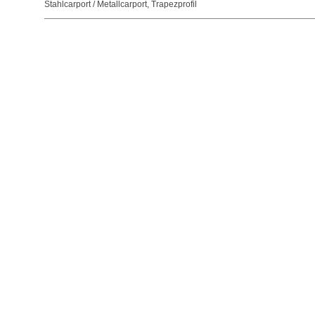
Stahlcarport / Metallcarport
,
Trapezprofil