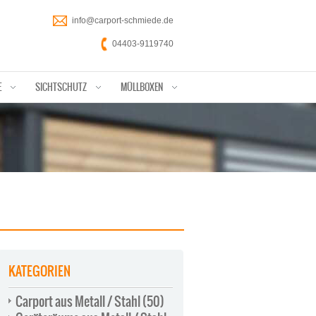
info@carport-schmiede.de
04403-9119740
E
SICHTSCHUTZ
MÜLLBOXEN
KATEGORIEN
Carport aus Metall / Stahl
(50)