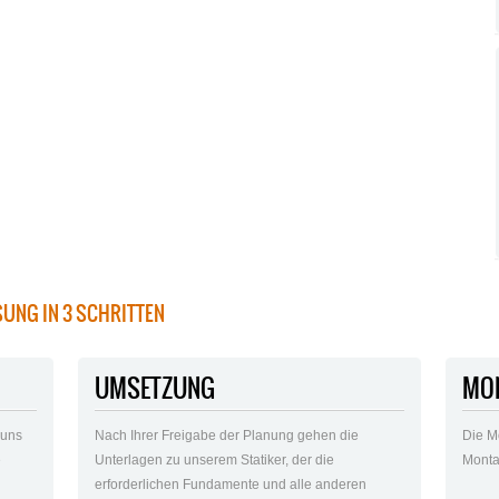
SUNG IN 3 SCHRITTEN
UMSETZUNG
MO
 uns
Nach Ihrer Freigabe der Planung gehen die
Die M
e
Unterlagen zu unserem Statiker, der die
Monta
n
erforderlichen Fundamente und alle anderen