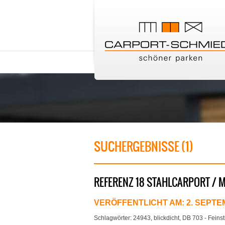
SUCHERGEBNISSE (1)
REFERENZ 18 STAHLCARPORT / 
VERÖFFENTLICHT AM:
2. SEPTE
Schlagwörter:
24943
,
blickdicht
,
DB 703 - Feinst