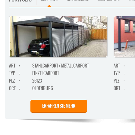
ART
:
STAHLCARPORT / METALLCARPORT
ART
:
TYP
:
EINZELCARPORT
TYP
:
PLZ
:
26123
PLZ
:
ORT
:
OLDENBURG
ORT
:
ERFAHREN SIE MEHR