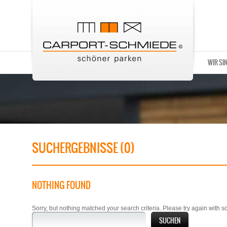
WIR SI
SUCHERGEBNISSE (0)
NOTHING FOUND
Sorry, but nothing matched your search criteria. Please try again with 