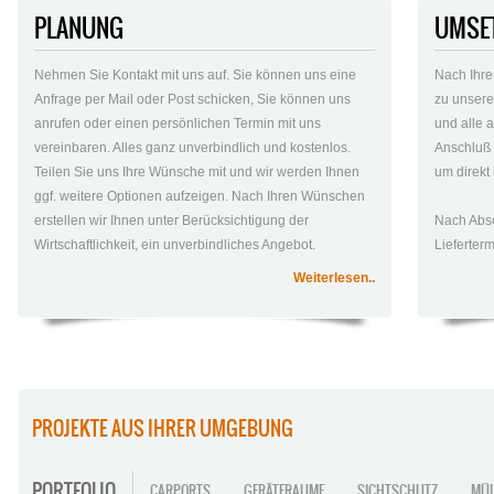
PLANUNG
UMSE
Nehmen Sie Kontakt mit uns auf. Sie können uns eine
Nach Ihre
Anfrage per Mail oder Post schicken, Sie können uns
zu unsere
anrufen oder einen persönlichen Termin mit uns
und alle 
vereinbaren. Alles ganz unverbindlich und kostenlos.
Anschluß 
Teilen Sie uns Ihre Wünsche mit und wir werden Ihnen
um direkt
ggf. weitere Optionen aufzeigen. Nach Ihren Wünschen
erstellen wir Ihnen unter Berücksichtigung der
Nach Absc
Wirtschaftlichkeit, ein unverbindliches Angebot.
Lieferter
Weiterlesen..
PROJEKTE AUS IHRER UMGEBUNG
PORTFOLIO
CARPORTS
GERÄTERAUME
SICHTSCHUTZ
MÜL